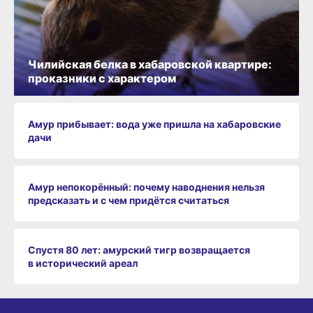
Чилийская белка в хабаровской квартире:
проказники с характером
Амур прибывает: вода уже пришла на хабаровские
дачи
Амур непокорённый: почему наводнения нельзя
предсказать и с чем придётся считаться
Спустя 80 лет: амурский тигр возвращается
в исторический ареал