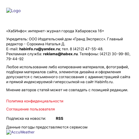
«ХабИнфо»: интернет-журнал города Хабаровска 16+
Учредитель: ООО Издательский дом «Гранд Экспресс». Главный
редактор - Сорокина Наталья Д.
E-mail:
habinfo.ru@yandex.ru
; тел. 8 (4212) 47-55-48.
Рекламная служба:
reklama@habex.ru
. Телефоны: (4212) 30-99-80,
79-44-92
Любое использование либо копирование материалов, фотографий,
подборки материалов сайта, элементов дизайна и оформления
допускается с письменного согласования с администрацией сайта
и прямой индексируемой гиперссылкой на сайт Habinfo.ru.
Мнение авторов статей может не совпадать с позицией редакции.
Политика конфиденциальности
Соглашение пользователя
Подписка на новости:
RSS
Данные погоды предоставляются сервисом