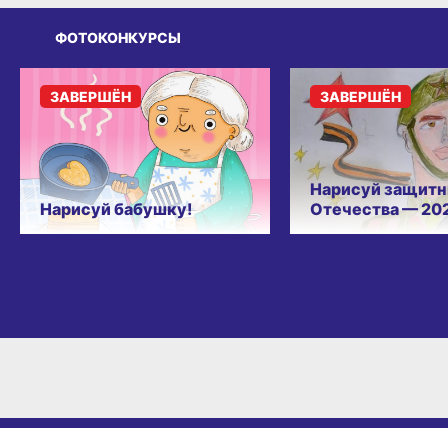
ФОТОКОНКУРСЫ
ЗАВЕРШЁН
ЗАВЕРШЁН
Нарисуй защитн
Нарисуй бабушку!
Отечества — 20