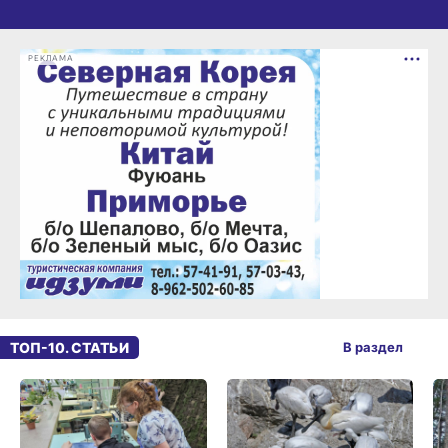
РЕКЛАМА
ТОП-10. СТАТЬИ
В раздел