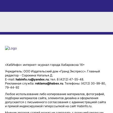
«ХабИнфо»: интернет-журнал города Хабаровска 16+
Учредитель: ООО Издательский дом «Гранд Экспресс». Главный
редактор - Сорокина Наталья Д.
E-mail:
habinfo.ru@yandex.ru
; тел. 8 (4212) 47-55-48.
Рекламная служба:
reklama@habex.ru
. Телефоны: (4212) 30-99-80,
79-44-92
Любое использование либо копирование материалов, фотографий,
подборки материалов сайта, элементов дизайна и оформления
допускается с письменного согласования с администрацией сайта
и прямой индексируемой гиперссылкой на сайт Habinfo.ru.
Мнение авторов статей может не совпадать с позицией редакции.