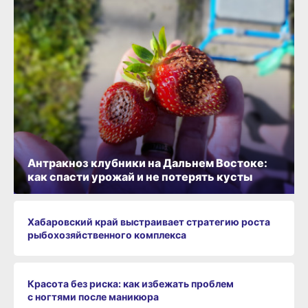
Антракноз клубники на Дальнем Востоке:
как спасти урожай и не потерять кусты
Хабаровский край выстраивает стратегию роста
рыбохозяйственного комплекса
Красота без риска: как избежать проблем
с ногтями после маникюра