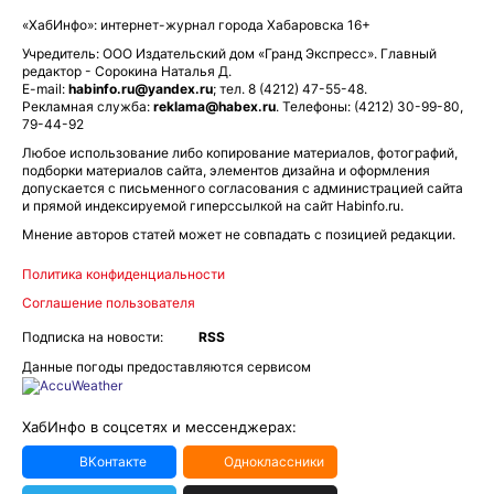
«ХабИнфо»: интернет-журнал города Хабаровска 16+
Учредитель: ООО Издательский дом «Гранд Экспресс». Главный
редактор - Сорокина Наталья Д.
E-mail:
habinfo.ru@yandex.ru
; тел. 8 (4212) 47-55-48.
Рекламная служба:
reklama@habex.ru
. Телефоны: (4212) 30-99-80,
79-44-92
Любое использование либо копирование материалов, фотографий,
подборки материалов сайта, элементов дизайна и оформления
допускается с письменного согласования с администрацией сайта
и прямой индексируемой гиперссылкой на сайт Habinfo.ru.
Мнение авторов статей может не совпадать с позицией редакции.
Политика конфиденциальности
Соглашение пользователя
Подписка на новости:
RSS
Данные погоды предоставляются сервисом
ХабИнфо в соцсетях и мессенджерах:
ВКонтакте
Одноклассники