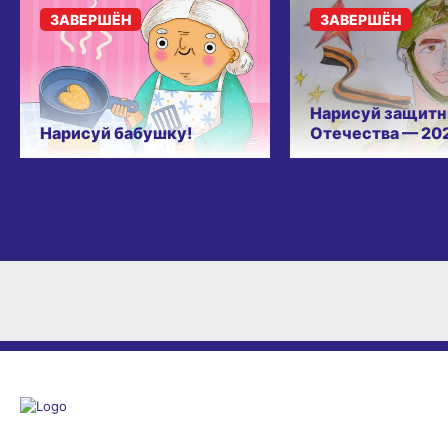
ЗАВЕРШЁН
ЗАВЕРШЁН
Нарисуй защитн
Нарисуй бабушку!
Отечества — 20