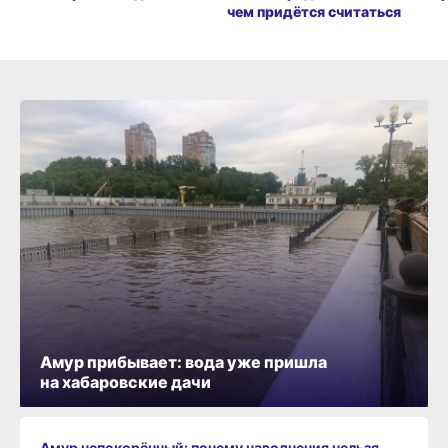
чем придётся считаться
Амур прибывает: вода уже пришла
на хабаровские дачи
Амур непокорённый: почему наводнения нельзя