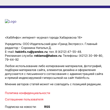
«ХабИнфо»: интернет-журнал города Хабаровска 16+
Учредитель: ООО Издательский дом «Гранд Экспресс». Главный
редактор - Сорокина Наталья Д.
E-mail:
habinfo.ru@yandex.ru
; тел. 8 (4212) 47-55-48.
Рекламная служба:
reklama@habex.ru
. Телефоны: (4212) 30-99-80,
79-44-92
Любое использование либо копирование материалов, фотографий,
подборки материалов сайта, элементов дизайна и оформления
допускается с письменного согласования с администрацией сайта
и прямой индексируемой гиперссылкой на сайт Habinfo.ru.
Мнение авторов статей может не совпадать с позицией редакции.
Политика конфиденциальности
Соглашение пользователя
Подписка на новости:
RSS