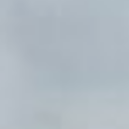
я уж всё приготовила:
тесто, соответственно, всё
необходимое. И мы давай
лепить».