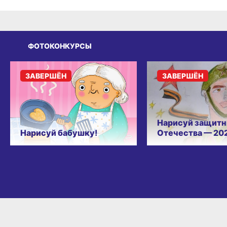
ФОТОКОНКУРСЫ
ЗАВЕРШЁН
ЗАВЕРШЁН
Нарисуй защитн
Нарисуй бабушку!
Отечества — 20