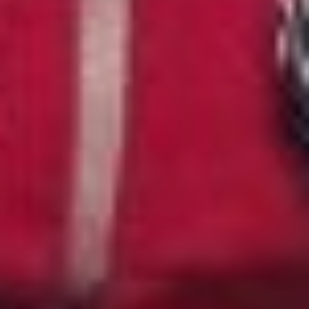
конкурсах. Поёт и в хоре,
и как солистка. Это наша
большая радость!