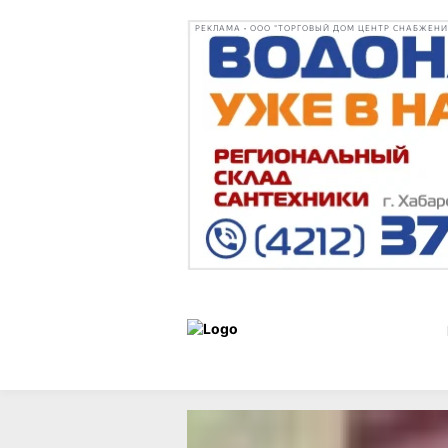
РЕКЛАМА • ООО "ТОРГОВЫЙ ДОМ ЦЕНТР СНАБЖЕНИЯ"
Образ
Статьи
21 сентября 
жизни