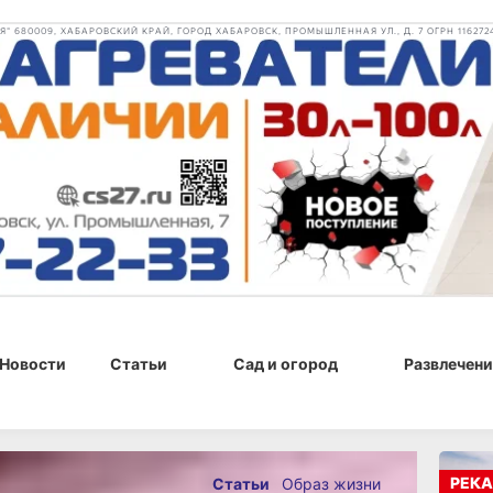
 680009, ХАБАРОВСКИЙ КРАЙ, ГОРОД ХАБАРОВСК, ПРОМЫШЛЕННАЯ УЛ., Д. 7 ОГРН 116272
Новости
Статьи
Сад и огород
Развлечени
2025 г., 16:29
РЕКА
Статьи
Образ жизни