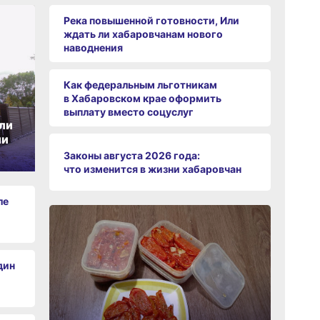
Река повышенной готовности, Или
ждать ли хабаровчанам нового
наводнения
Как федеральным льготникам
в Хабаровском крае оформить
выплату вместо соцуслуг
ли
ии
Законы августа 2026 года:
что изменится в жизни хабаровчан
ле
дин