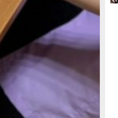
06.0
ет
ода
ицы
у
06.0
ость.
лизации
м,
 лицам
.
лотных
го
твование
.
оров
и
тии,
: