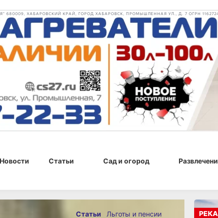
 680009, ХАБАРОВСКИЙ КРАЙ, ГОРОД ХАБАРОВСК, ПРОМЫШЛЕННАЯ УЛ., Д. 7 ОГРН 116272
Новости
Статьи
Сад и огород
Развлечени
РЕКА
Статьи
Льготы и пенсии
 г., 15:28