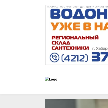
РЕКЛАМА • ООО "ТОРГОВЫЙ ДОМ ЦЕНТР СНАБЖЕНИЯ"
Льготы
Статьи
и
19 мая 2026