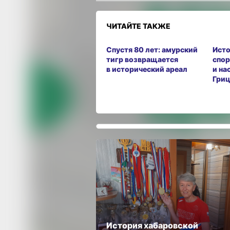
ЧИТАЙТЕ ТАКЖЕ
Спустя 80 лет: амурский
Исто
тигр возвращается
спор
в исторический ареал
и на
Гриц
История хабаровской