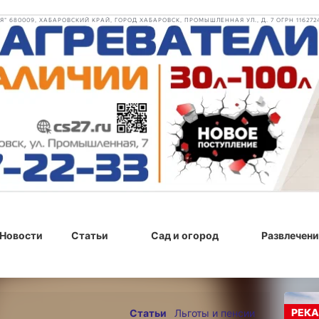
 680009, ХАБАРОВСКИЙ КРАЙ, ГОРОД ХАБАРОВСК, ПРОМЫШЛЕННАЯ УЛ., Д. 7 ОГРН 116272
Новости
Статьи
Сад и огород
Развлечени
РЕКА
Статьи
Льготы и пенсии
2024 г., 13:08