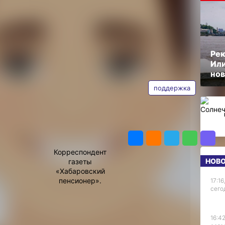
ОПУБЛИКОВАНО
ных
28 августа 2024 г., 13:08
Рек
етей
Или
АВТОР
ТЕГИ
нов
поддержка
вленными
ддержки,
материнский
ПОДЕЛИТЬСЯ
капитал,
Ольга
рство
Соколова
а
Корреспондент
 нацпроекту
НОВ
газеты
программ.
«Хабаровский
пенсионер».
17:16
 детьми
сего
стная
ал. Среди
16:42