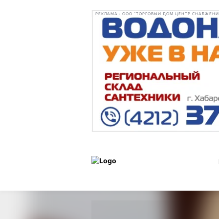
РЕКЛАМА • ООО "ТОРГОВЫЙ ДОМ ЦЕНТР СНАБЖЕНИЯ"
Льготы
Статьи
и
28 августа 