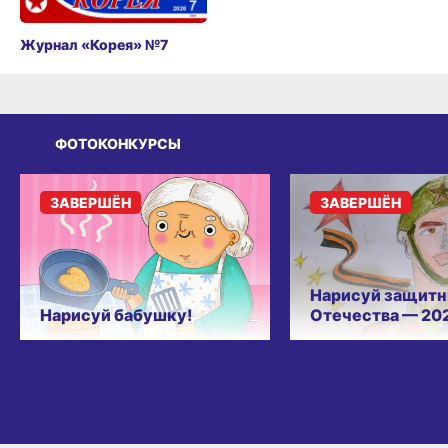
Журнал «Корея» №7
ФОТОКОНКУРСЫ
ЗАВЕРШЁН
ЗАВЕРШЁН
Нарисуй защитн
Нарисуй бабушку!
Отечества — 20