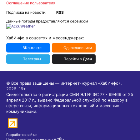
Соглашение пользователя
Подписка на новости:
RSS
Данные погоды предоставляются сервисом
ХабИнфо в соцсетях и мессенджерах:
ВКонтакте
Одноклассники
Телеграм
Перейти в
Дзен
© Все права защищены — интернет-журнал «ХабИнфо»,
2026.
16+
Свидетельство о регистрации СМИ ЭЛ № ФС 77 - 69466 от 25
апреля 2017 г., выдано Федеральной службой по надзору в
сфере связи, информационных технологий и массовых
коммуникаций.
Разработка сайта:
Центр интернет-проектов «МОЁ!»