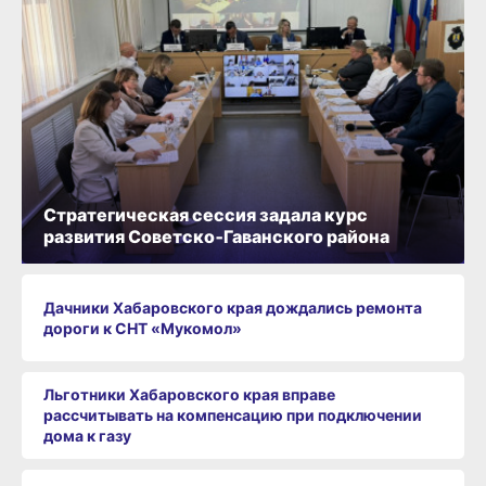
Стратегическая сессия задала курс
развития Советско‑Гаванского района
Дачники Хабаровского края дождались ремонта
дороги к СНТ «Мукомол»
Льготники Хабаровского края вправе
рассчитывать на компенсацию при подключении
дома к газу