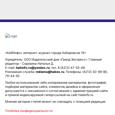
«ХабИнфо»: интернет-журнал города Хабаровска 16+
Учредитель: ООО Издательский дом «Гранд Экспресс». Главный
редактор - Сорокина Наталья Д.
E-mail:
habinfo.ru@yandex.ru
; тел. 8 (4212) 47-55-48.
Рекламная служба:
reklama@habex.ru
. Телефоны: (4212) 30-99-80,
79-44-92
Любое использование либо копирование материалов, фотографий,
подборки материалов сайта, элементов дизайна и оформления
допускается с письменного согласования с администрацией сайта
и прямой индексируемой гиперссылкой на сайт Habinfo.ru.
Мнение авторов статей может не совпадать с позицией редакции.
Политика конфиденциальности