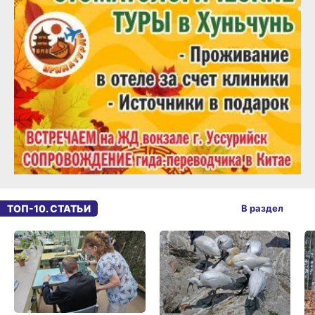
ТОП-10. СТАТЬИ
В раздел