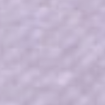
по объему фактически
поступивших средств. Эти
данные заявитель может
указать самостоятельно,
если исполнительное
производство по решению
суда не возбуждено.
Если решение суда
передано в службу
судебных приставов, СФР
получит эти данные
без истребования сведений
с заявителя.
Если алименты установлены
на основании соглашения
или устной договоренности
между родителями,
при расчете
среднедушевого дохода
будет учитываться сумма,
указанная в заявлении,
но не меньше
предусмотренных