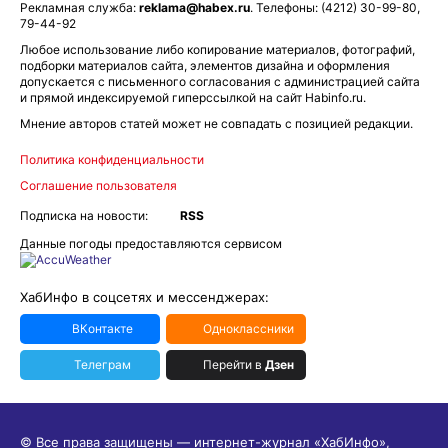
Рекламная служба:
reklama@habex.ru
. Телефоны: (4212) 30-99-80,
79-44-92
Любое использование либо копирование материалов, фотографий,
подборки материалов сайта, элементов дизайна и оформления
допускается с письменного согласования с администрацией сайта
и прямой индексируемой гиперссылкой на сайт Habinfo.ru.
Мнение авторов статей может не совпадать с позицией редакции.
Политика конфиденциальности
Соглашение пользователя
Подписка на новости:
RSS
Данные погоды предоставляются сервисом
ХабИнфо в соцсетях и мессенджерах:
ВКонтакте
Одноклассники
Телеграм
Перейти в
Дзен
© Все права защищены — интернет-журнал «ХабИнфо»,