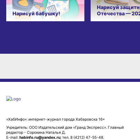
Нарисуй защитн
Нарисуй бабушку!
Отечества — 20
«ХабИнфо»: интернет-журнал города Хабаровска 16+
Учредитель: ООО Издательский дом «Гранд Экспресс». Главный
редактор - Сорокина Наталья Д.
E-mail:
habinfo.ru@yandex.ru
; тел. 8 (4212) 47-55-48.