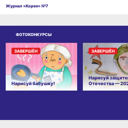
Журнал «Корея» №7
ФОТОКОНКУРСЫ
ЗАВЕРШЁН
ЗАВЕРШЁН
Нарисуй защитн
Нарисуй бабушку!
Отечества — 20