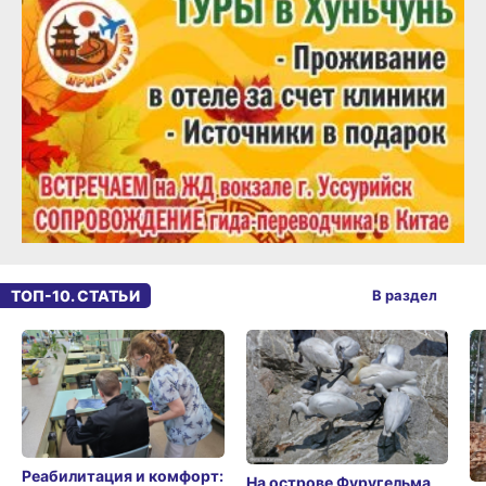
ТОП-10. СТАТЬИ
В раздел
Реабилитация и комфорт:
На острове Фуругельма