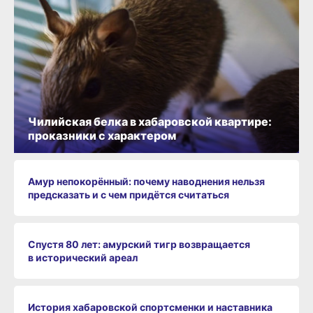
Чилийская белка в хабаровской квартире:
проказники с характером
Амур непокорённый: почему наводнения нельзя
предсказать и с чем придётся считаться
Спустя 80 лет: амурский тигр возвращается
в исторический ареал
История хабаровской спортсменки и наставника