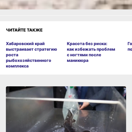
ЧИТАЙТЕ ТАКЖЕ
Хабаровский край
Красота без риска:
Г
выстраивает стратегию
как избежать проблем
п
роста
с ногтями после
рыбохозяйственного
маникюра
комплекса