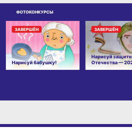
ФОТОКОНКУРСЫ
ЗАВЕРШЁН
ЗАВЕРШЁН
Нарисуй защитн
Нарисуй бабушку!
Отечества — 20