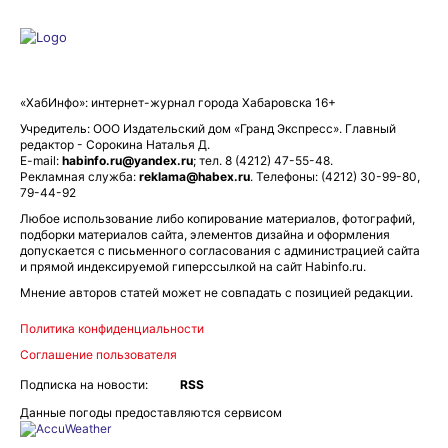
«ХабИнфо»: интернет-журнал города Хабаровска 16+
Учредитель: ООО Издательский дом «Гранд Экспресс». Главный
редактор - Сорокина Наталья Д.
E-mail:
habinfo.ru@yandex.ru
; тел. 8 (4212) 47-55-48.
Рекламная служба:
reklama@habex.ru
. Телефоны: (4212) 30-99-80,
79-44-92
Любое использование либо копирование материалов, фотографий,
подборки материалов сайта, элементов дизайна и оформления
допускается с письменного согласования с администрацией сайта
и прямой индексируемой гиперссылкой на сайт Habinfo.ru.
Мнение авторов статей может не совпадать с позицией редакции.
Политика конфиденциальности
Соглашение пользователя
Подписка на новости:
RSS
Данные погоды предоставляются сервисом