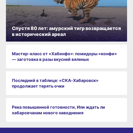
Спустя 80 лет: амурский тигр возвращается
в исторический ареал
Мастер-класс от «Хабинфо»: помидоры «конфи»
— заготовка в разы вкусней вяленых
Последний в таблице: «СКА‑Хабаровск»
продолжает терять очки
Река повышенной готовности, Или ждать ли
хабаровчанам нового наводнения