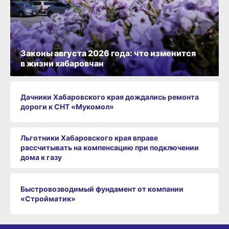
Законы августа 2026 года: что изменится
в жизни хабаровчан
Дачники Хабаровского края дождались ремонта
дороги к СНТ «Мукомол»
Льготники Хабаровского края вправе
рассчитывать на компенсацию при подключении
дома к газу
Быстровозводимый фундамент от компании
«Стройматик»