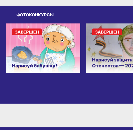
ФОТОКОНКУРСЫ
ЗАВЕРШЁН
ЗАВЕРШЁН
Нарисуй защитн
Нарисуй бабушку!
Отечества — 20