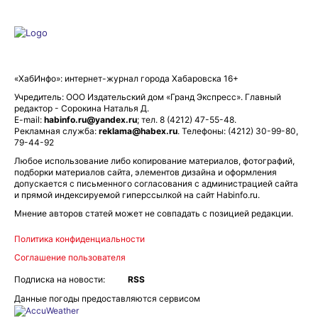
«ХабИнфо»: интернет-журнал города Хабаровска 16+
Учредитель: ООО Издательский дом «Гранд Экспресс». Главный
редактор - Сорокина Наталья Д.
E-mail:
habinfo.ru@yandex.ru
; тел. 8 (4212) 47-55-48.
Рекламная служба:
reklama@habex.ru
. Телефоны: (4212) 30-99-80,
79-44-92
Любое использование либо копирование материалов, фотографий,
подборки материалов сайта, элементов дизайна и оформления
допускается с письменного согласования с администрацией сайта
и прямой индексируемой гиперссылкой на сайт Habinfo.ru.
Мнение авторов статей может не совпадать с позицией редакции.
Политика конфиденциальности
Соглашение пользователя
Подписка на новости:
RSS
Данные погоды предоставляются сервисом