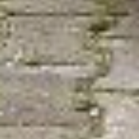
Вместе с Сицзяном
в Хабаровск приехали
и его родители. Его папа