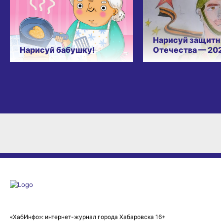
Нарисуй защитн
Нарисуй бабушку!
Отечества — 20
«ХабИнфо»: интернет-журнал города Хабаровска 16+