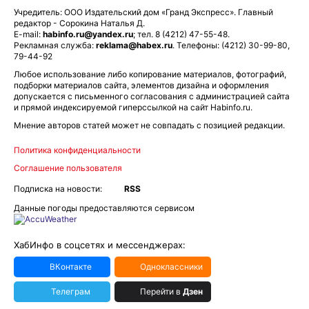
Учредитель: ООО Издательский дом «Гранд Экспресс». Главный
редактор - Сорокина Наталья Д.
E-mail:
habinfo.ru@yandex.ru
; тел. 8 (4212) 47-55-48.
Рекламная служба:
reklama@habex.ru
. Телефоны: (4212) 30-99-80,
79-44-92
Любое использование либо копирование материалов, фотографий,
подборки материалов сайта, элементов дизайна и оформления
допускается с письменного согласования с администрацией сайта
и прямой индексируемой гиперссылкой на сайт Habinfo.ru.
Мнение авторов статей может не совпадать с позицией редакции.
Политика конфиденциальности
Соглашение пользователя
Подписка на новости:
RSS
Данные погоды предоставляются сервисом
ХабИнфо в соцсетях и мессенджерах:
ВКонтакте
Одноклассники
Телеграм
Перейти в
Дзен