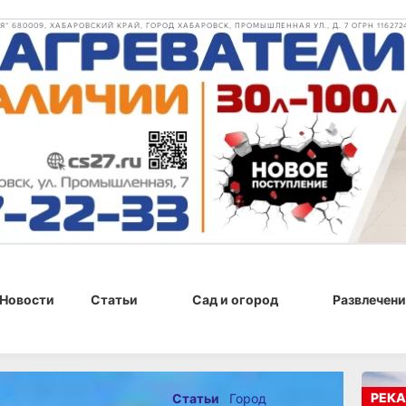
 680009, ХАБАРОВСКИЙ КРАЙ, ГОРОД ХАБАРОВСК, ПРОМЫШЛЕННАЯ УЛ., Д. 7 ОГРН 116272
Новости
Статьи
Сад и огород
Развлечени
 г., 16:11
РЕКА
Статьи
Город