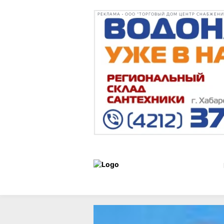
РЕКЛАМА • ООО "ТОРГОВЫЙ ДОМ ЦЕНТР СНАБЖЕНИЯ"
Статьи
Город
13 июня 2026