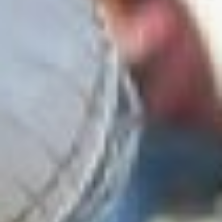
Фото: Ирина Климченко
«Амурские
волны»: