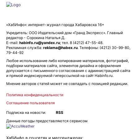
«ХабИнфо»: интернет-журнал города Хабаровска 16+
Учредитель: ООО Издательский дом «Гранд Экспресс». Главный
редактор - Сорокина Наталья Д.
E-mail:
habinfo.ru@yandex.ru
; тел. 8 (4212) 47-55-48.
Рекламная служба:
reklama@habex.ru
. Телефоны: (4212) 30-99-80,
79-44-92
Любое использование либо копирование материалов, фотографий,
подборки материалов сайта, элементов дизайна и оформления
допускается с письменного согласования с администрацией сайта
и прямой индексируемой гиперссылкой на сайт Habinfo.ru.
Мнение авторов статей может не совпадать с позицией редакции.
Политика конфиденциальности
Соглашение пользователя
Подписка на новости:
RSS
Данные погоды предоставляются сервисом
ХабИнфо в соцсетях и мессенджерах: