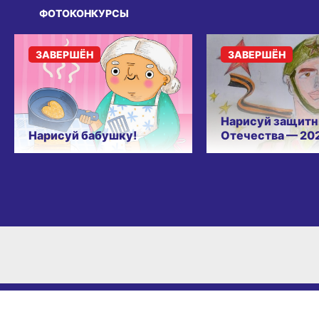
ФОТОКОНКУРСЫ
ЗАВЕРШЁН
ЗАВЕРШЁН
Нарисуй защитн
Нарисуй бабушку!
Отечества — 20