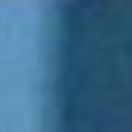
в одну смену.
Дмитрий Демешин
оценил оснащение
кабинетов и спортзала,
современную мебель —
всё закупили на средства
краевой дотации району,
которая составила более
31 млн рублей. Директор
школы Ольга Милюкова
рассказала губернатору,
что дети, их родители,
педагоги с нетерпением
ждут начала занятий
в новом корпусе.
За лето также
необходимо
отремонтировать
столовую в старом
здании, чтобы она
вмещала всех детей.
Глава региона пообещал
вяземцам, что после