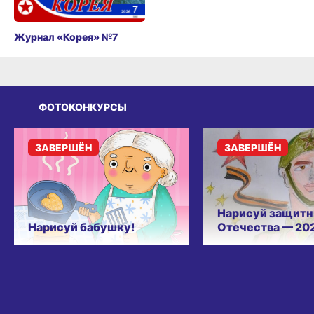
Журнал «Корея» №7
ФОТОКОНКУРСЫ
ЗАВЕРШЁН
ЗАВЕРШЁН
Нарисуй защитн
Нарисуй бабушку!
Отечества — 20