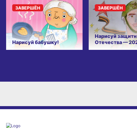
ЗАВЕРШЁН
ЗАВЕРШЁН
Нарисуй защитн
Нарисуй бабушку!
Отечества — 20