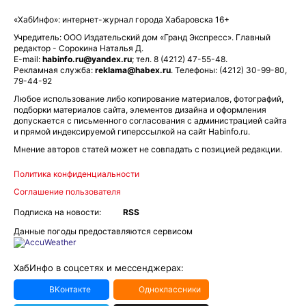
«ХабИнфо»: интернет-журнал города Хабаровска 16+
Учредитель: ООО Издательский дом «Гранд Экспресс». Главный
редактор - Сорокина Наталья Д.
E-mail:
habinfo.ru@yandex.ru
; тел. 8 (4212) 47-55-48.
Рекламная служба:
reklama@habex.ru
. Телефоны: (4212) 30-99-80,
79-44-92
Любое использование либо копирование материалов, фотографий,
подборки материалов сайта, элементов дизайна и оформления
допускается с письменного согласования с администрацией сайта
и прямой индексируемой гиперссылкой на сайт Habinfo.ru.
Мнение авторов статей может не совпадать с позицией редакции.
Политика конфиденциальности
Соглашение пользователя
Подписка на новости:
RSS
Данные погоды предоставляются сервисом
ХабИнфо в соцсетях и мессенджерах:
ВКонтакте
Одноклассники