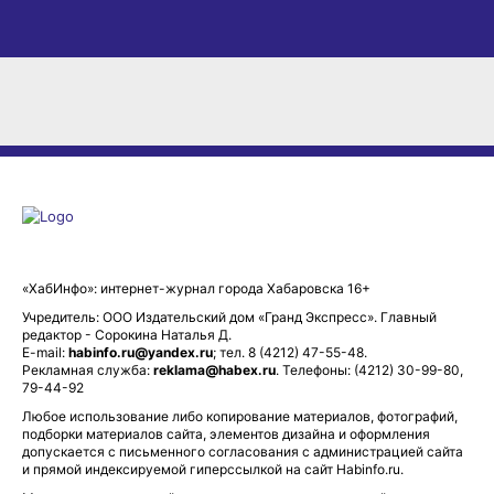
«ХабИнфо»: интернет-журнал города Хабаровска 16+
Учредитель: ООО Издательский дом «Гранд Экспресс». Главный
редактор - Сорокина Наталья Д.
E-mail:
habinfo.ru@yandex.ru
; тел. 8 (4212) 47-55-48.
Рекламная служба:
reklama@habex.ru
. Телефоны: (4212) 30-99-80,
79-44-92
Любое использование либо копирование материалов, фотографий,
подборки материалов сайта, элементов дизайна и оформления
допускается с письменного согласования с администрацией сайта
и прямой индексируемой гиперссылкой на сайт Habinfo.ru.