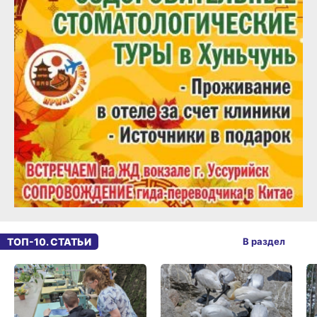
ТОП-10. СТАТЬИ
В раздел