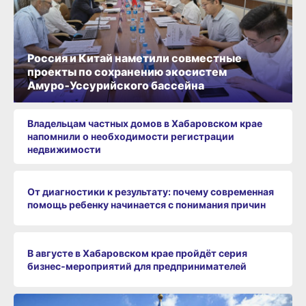
Россия и Китай наметили совместные
проекты по сохранению экосистем
Амуро‑Уссурийского бассейна
Владельцам частных домов в Хабаровском крае
напомнили о необходимости регистрации
недвижимости
От диагностики к результату: почему современная
помощь ребенку начинается с понимания причин
В августе в Хабаровском крае пройдёт серия
бизнес‑мероприятий для предпринимателей