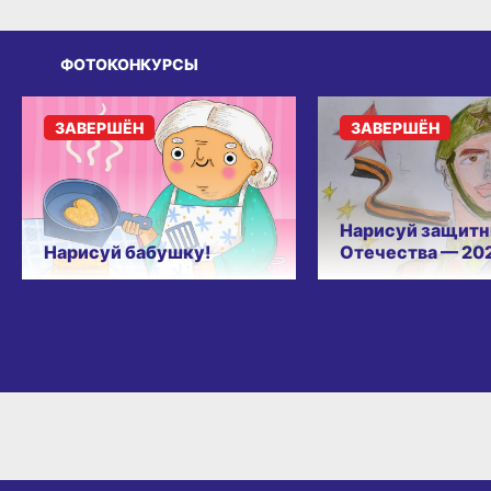
ФОТОКОНКУРСЫ
ЗАВЕРШЁН
ЗАВЕРШЁН
Нарисуй защитн
Нарисуй бабушку!
Отечества — 20