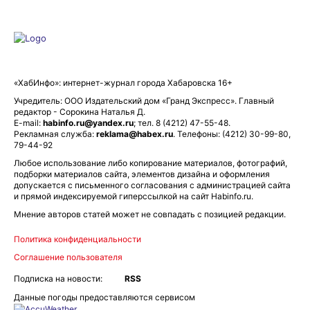
«ХабИнфо»: интернет-журнал города Хабаровска 16+
Учредитель: ООО Издательский дом «Гранд Экспресс». Главный
редактор - Сорокина Наталья Д.
E-mail:
habinfo.ru@yandex.ru
; тел. 8 (4212) 47-55-48.
Рекламная служба:
reklama@habex.ru
. Телефоны: (4212) 30-99-80,
79-44-92
Любое использование либо копирование материалов, фотографий,
подборки материалов сайта, элементов дизайна и оформления
допускается с письменного согласования с администрацией сайта
и прямой индексируемой гиперссылкой на сайт Habinfo.ru.
Мнение авторов статей может не совпадать с позицией редакции.
Политика конфиденциальности
Соглашение пользователя
Подписка на новости:
RSS
Данные погоды предоставляются сервисом