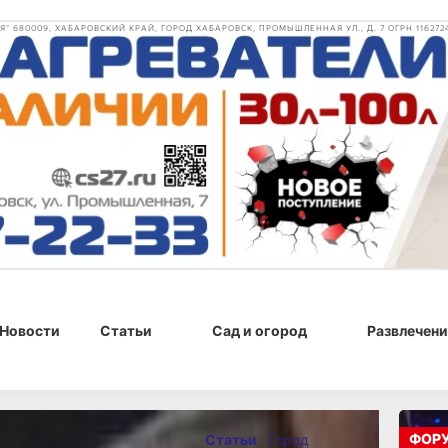
 680009, ХАБАРОВСКИЙ КРАЙ, ГОРОД ХАБАРОВСК, ПРОМЫШЛЕННАЯ УЛ., Д. 7 ОГРН 116272
Новости
Статьи
Сад и огород
Развлечени
2020 г., 09:00
ФОР
Статьи
Город