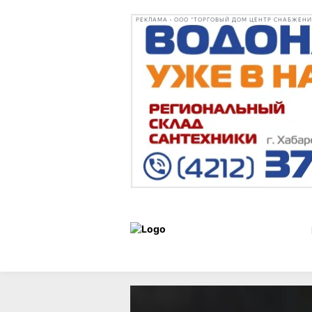
РЕКЛАМА • ООО "ТОРГОВЫЙ ДОМ ЦЕНТР СНАБЖЕНИЯ"
Статьи
Город
09 февраля 