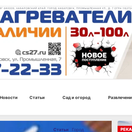
 680009, ХАБАРОВСКИЙ КРАЙ, ГОРОД ХАБАРОВСК, ПРОМЫШЛЕННАЯ УЛ., Д. 7 ОГРН 116272
Новости
Статьи
Сад и огород
Развлечени
 г., 19:19
РЕКА
Статьи
Город