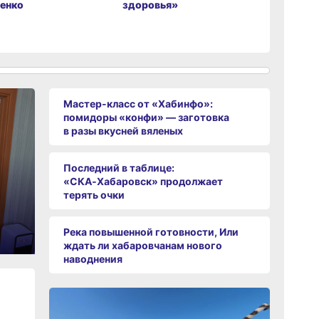
енко
здоровья»
заготовка
вяленых
Мастер-класс от «Хабинфо»:
помидоры «конфи» — заготовка
в разы вкусней вяленых
Последний в таблице:
«СКА‑Хабаровск» продолжает
терять очки
Река повышенной готовности, Или
ждать ли хабаровчанам нового
наводнения