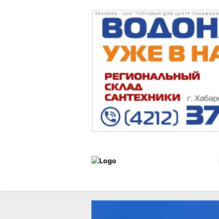
РЕКЛАМА • ООО "ТОРГОВЫЙ ДОМ ЦЕНТР СНАБЖЕНИЯ"
Статьи
Город
03 июня 2020