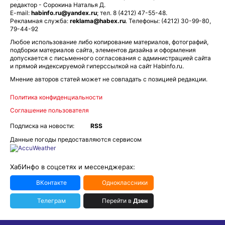
редактор - Сорокина Наталья Д.
E-mail:
habinfo.ru@yandex.ru
; тел. 8 (4212) 47-55-48.
Рекламная служба:
reklama@habex.ru
. Телефоны: (4212) 30-99-80,
79-44-92
Любое использование либо копирование материалов, фотографий,
подборки материалов сайта, элементов дизайна и оформления
допускается с письменного согласования с администрацией сайта
и прямой индексируемой гиперссылкой на сайт Habinfo.ru.
Мнение авторов статей может не совпадать с позицией редакции.
Политика конфиденциальности
Соглашение пользователя
Подписка на новости:
RSS
Данные погоды предоставляются сервисом
ХабИнфо в соцсетях и мессенджерах:
ВКонтакте
Одноклассники
Телеграм
Перейти в
Дзен