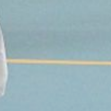
Наконец недавно все же
началось: в феврале сообщили