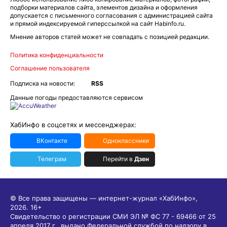
подборки материалов сайта, элементов дизайна и оформления
допускается с письменного согласования с администрацией сайта
и прямой индексируемой гиперссылкой на сайт Habinfo.ru.
Мнение авторов статей может не совпадать с позицией редакции.
Политика конфиденциальности
Соглашение пользователя
Подписка на новости:
RSS
Данные погоды предоставляются сервисом
ХабИнфо в соцсетях и мессенджерах:
ВКонтакте
Одноклассники
Телеграм
Перейти в
Дзен
© Все права защищены — интернет-журнал «ХабИнфо»,
2026.
16+
Свидетельство о регистрации СМИ ЭЛ № ФС 77 - 69466 от 25
апреля 2017 г., выдано Федеральной службой по надзору в