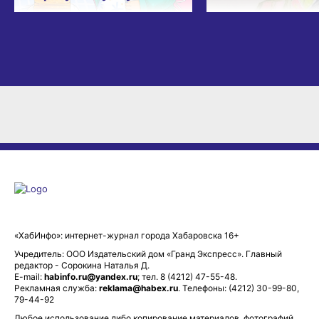
«ХабИнфо»: интернет-журнал города Хабаровска 16+
Учредитель: ООО Издательский дом «Гранд Экспресс». Главный
редактор - Сорокина Наталья Д.
E-mail:
habinfo.ru@yandex.ru
; тел. 8 (4212) 47-55-48.
Рекламная служба:
reklama@habex.ru
. Телефоны: (4212) 30-99-80,
79-44-92
Любое использование либо копирование материалов, фотографий,