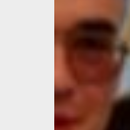
— Друзья, могу вам точно сказать, ч
обогащает наш внутренний мир и дел