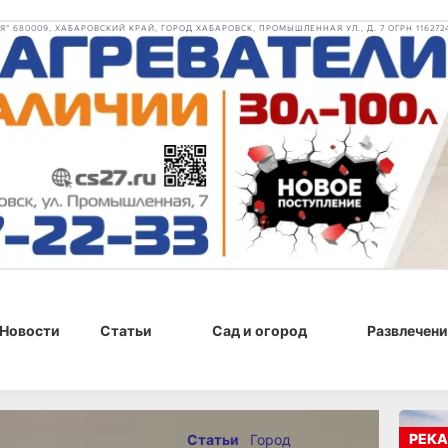
 680009, ХАБАРОВСКИЙ КРАЙ, ГОРОД ХАБАРОВСК, ПРОМЫШЛЕННАЯ УЛ., Д. 7 ОГРН 116272
Новости
Статьи
Сад и огород
Развлечени
5 г., 12:04
РЕКА
Статьи
Город