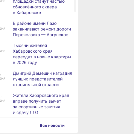
дня
площадки станут частью
обновлённого сквера
в Хабаровске
В районе имени Лазо
,
дня
заканчивают ремонт дороги
Переяславка — Аргунское
Тысячи жителей
дня
Хабаровского края
переедут в новые квартиры
в 2026 году
Дмитрий Демешин наградил
,
дня
лучших представителей
строительной отрасли
Жители Хабаровского края
,
дня
вправе получить вычет
за спортивные занятия
и сдачу ГТО
В Хабаровске уровень
,
Все новости
дня
Амура достиг 427