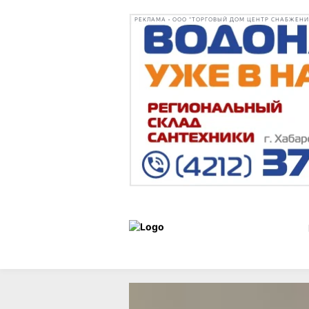
РЕКЛАМА • ООО "ТОРГОВЫЙ ДОМ ЦЕНТР СНАБЖЕНИЯ"
Статьи
Город
07 марта 202