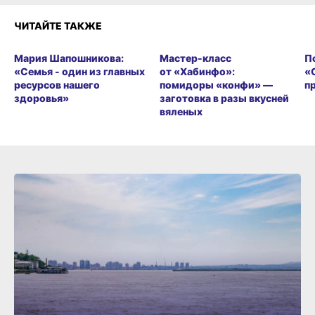
ЧИТАЙТЕ ТАКЖЕ
Мария Шапошникова:
Мастер-класс
П
«Семья - один из главных
от «Хабинфо»:
«
ресурсов нашего
помидоры «конфи» —
п
здоровья»
заготовка в разы вкусней
вяленых