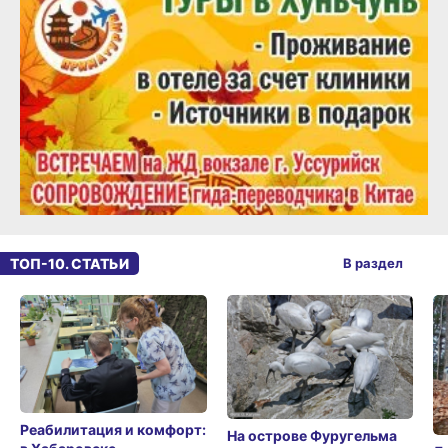
ТОП-10. СТАТЬИ
В раздел
Реабилитация и комфорт:
На острове Фуругельма