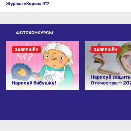
Журнал «Корея» №7
ФОТОКОНКУРСЫ
ЗАВЕРШЁН
ЗАВЕРШЁН
Нарисуй защитн
Нарисуй бабушку!
Отечества — 20