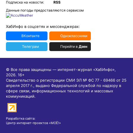
Подписка на новости:
RSS
Данные погоды предоставляются сервисом
ХабИнфо в соцсетях и мессенджерах:
ВКонтакте
Одноклассники
Телеграм
Перейти в
Дзен
© Все права защищены — интернет-журнал «ХабИнфо»,
2026.
16+
Свидетельство о регистрации СМИ ЭЛ № ФС 77 - 69466 от 25
апреля 2017 г., выдано Федеральной службой по надзору в
сфере связи, информационных технологий и массовых
коммуникаций.
Разработка сайта:
Центр интернет-проектов «МОЁ!»