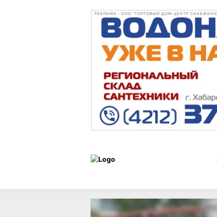
РЕКЛАМА • ООО "ТОРГОВЫЙ ДОМ ЦЕНТР СНАБЖЕНИЯ"
Статьи
Город
01