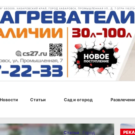
 680009, ХАБАРОВСКИЙ КРАЙ, ГОРОД ХАБАРОВСК, ПРОМЫШЛЕННАЯ УЛ., Д. 7 ОГРН 116272
Новости
Статьи
Сад и огород
Развлечени
 февраля 2025 г., 15:30
РЕКА
Статьи
Город