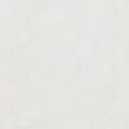
отличает высокое
качество исполнения,
четкость линий и
выразительность
образов.
(рис.2) Л.Г. Ройтер -
Осенняя вспашка
Младший брат Липы,
Михаил Ройтер (1916–
1993), первое
художественное
образование получил на
рабфаке Киевского
художественного
института. С 1937 учился
живописи в изостудии