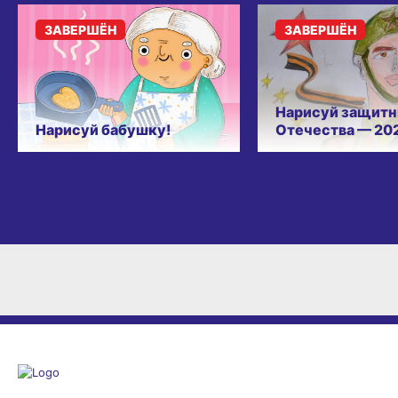
ЗАВЕРШЁН
ЗАВЕРШЁН
Нарисуй защитн
Нарисуй бабушку!
Отечества — 20