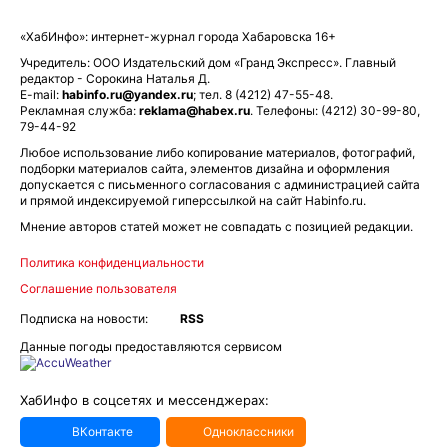
«ХабИнфо»: интернет-журнал города Хабаровска 16+
Учредитель: ООО Издательский дом «Гранд Экспресс». Главный
редактор - Сорокина Наталья Д.
E-mail:
habinfo.ru@yandex.ru
; тел. 8 (4212) 47-55-48.
Рекламная служба:
reklama@habex.ru
. Телефоны: (4212) 30-99-80,
79-44-92
Любое использование либо копирование материалов, фотографий,
подборки материалов сайта, элементов дизайна и оформления
допускается с письменного согласования с администрацией сайта
и прямой индексируемой гиперссылкой на сайт Habinfo.ru.
Мнение авторов статей может не совпадать с позицией редакции.
Политика конфиденциальности
Соглашение пользователя
Подписка на новости:
RSS
Данные погоды предоставляются сервисом
ХабИнфо в соцсетях и мессенджерах:
ВКонтакте
Одноклассники