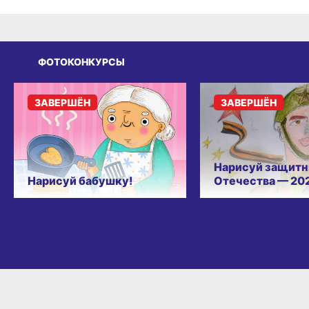
ФОТОКОНКУРСЫ
ЗАВЕРШЁН
ЗАВЕРШЁН
Нарисуй защитн
Нарисуй бабушку!
Отечества — 20