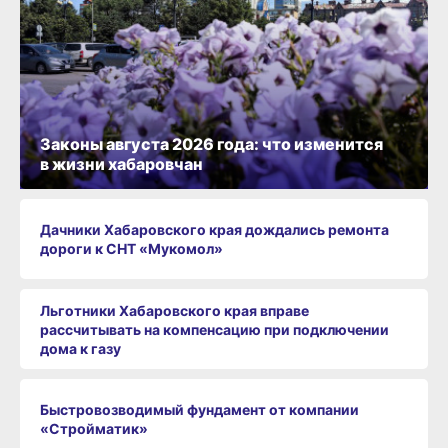
Законы августа 2026 года: что изменится
в жизни хабаровчан
Дачники Хабаровского края дождались ремонта
дороги к СНТ «Мукомол»
Льготники Хабаровского края вправе
рассчитывать на компенсацию при подключении
дома к газу
Быстровозводимый фундамент от компании
«Стройматик»