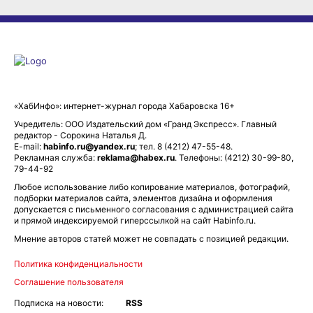
«ХабИнфо»: интернет-журнал города Хабаровска 16+
Учредитель: ООО Издательский дом «Гранд Экспресс». Главный
редактор - Сорокина Наталья Д.
E-mail:
habinfo.ru@yandex.ru
; тел. 8 (4212) 47-55-48.
Рекламная служба:
reklama@habex.ru
. Телефоны: (4212) 30-99-80,
79-44-92
Любое использование либо копирование материалов, фотографий,
подборки материалов сайта, элементов дизайна и оформления
допускается с письменного согласования с администрацией сайта
и прямой индексируемой гиперссылкой на сайт Habinfo.ru.
Мнение авторов статей может не совпадать с позицией редакции.
Политика конфиденциальности
Соглашение пользователя
Подписка на новости:
RSS