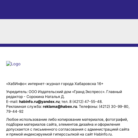
«ХабИнфо»: интернет-журнал города Хабаровска 16+
Учредитель: ООО Издательский дом «Гранд Экспресс». Главный
редактор - Сорокина Наталья Д.
E-mail:
habinfo.ru@yandex.ru
; тел. 8 (4212) 47-55-48.
Рекламная служба:
reklama@habex.ru
. Телефоны: (4212) 30-99-80,
79-44-92
Любое использование либо копирование материалов, фотографий,
подборки материалов сайта, элементов дизайна и оформления
допускается с письменного согласования с администрацией сайта
и прямой индексируемой гиперссылкой на сайт Habinfo.ru.