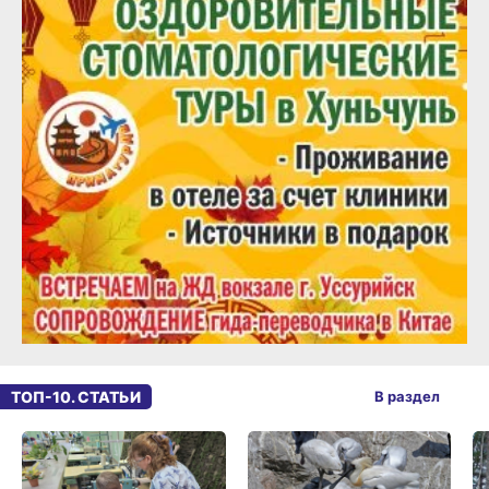
ТОП-10. СТАТЬИ
В раздел