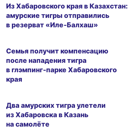
Из Хабаровского края в Казахстан:
амурские тигры отправились
в резерват «Иле‑Балхаш»
14.04.2026 13:37
Семья получит компенсацию
после нападения тигра
в глэмпинг‑парке Хабаровского
края
16.09.2025 19:40
Два амурских тигра улетели
из Хабаровска в Казань
на самолёте