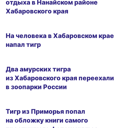
отдыха в Нанайском районе
Хабаровского края
22.11.2024 18:00
На человека в Хабаровском крае
напал тигр
05.11.2024 19:00
Два амурских тигра
из Хабаровского края переехали
в зоопарки России
05.11.2024 11:30
Тигр из Приморья попал
на обложку книги самого