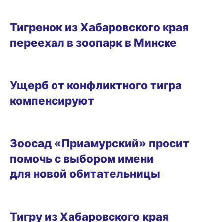
22.06.2024 14:30
Тигренок из Хабаровского края
переехал в зоопарк в Минске
ЛЬГОТЫ И ПЕНСИИ
Ущерб от конфликтного тигра
компенсируют
17.05.2024 12:44
Зоосад «Приамурский» просит
помочь с выбором имени
для новой обитательницы
07.03.2024 20:30
Тигру из Хабаровского края