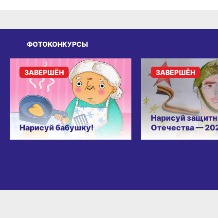
ФОТОКОНКУРСЫ
ЗАВЕРШЁН
ЗАВЕРШЁН
Нарисуй защитн
Нарисуй бабушку!
Отечества — 20