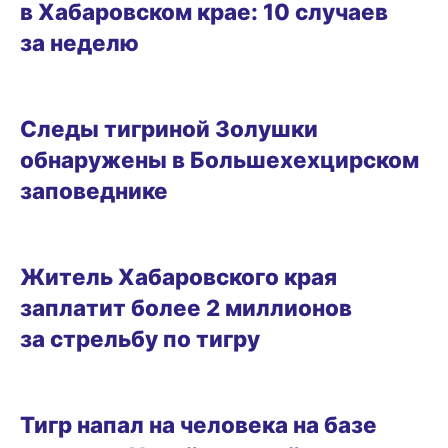
в Хабаровском крае: 10 случаев
за неделю
02.03.2025 21:47
Следы тигриной Золушки
обнаружены в Большехехцирском
заповеднике
03.02.2025 09:48
Житель Хабаровского края
заплатит более 2 миллионов
за стрельбу по тигру
17.12.2024 15:00
Тигр напал на человека на базе