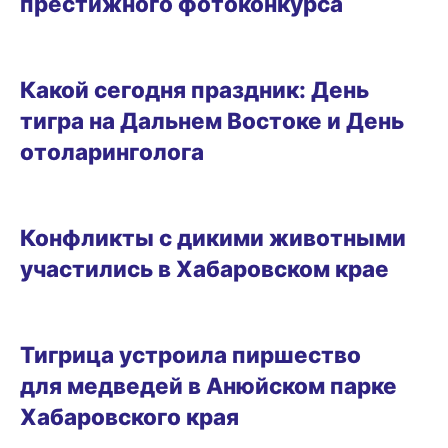
престижного фотоконкурса
29.09.2024 10:34
Какой сегодня праздник: День
тигра на Дальнем Востоке и День
отоларинголога
17.08.2024 15:00
Конфликты с дикими животными
участились в Хабаровском крае
27.07.2024 18:30
Тигрица устроила пиршество
для медведей в Анюйском парке
Хабаровского края