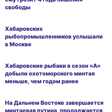
свободы
09.05.2025 15:21
Хабаровских
рыбопромышленников услышали
в Москве
17.04.2025 11:15
Хабаровские рыбаки в сезон «А»
добыли охотоморского минтая
меньше, чем годом ранее
02.04.2025 12:35
На Дальнем Востоке завершается
минтаевая путина, продолжается