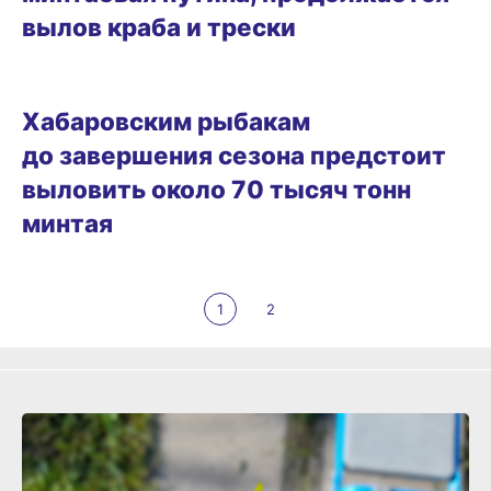
вылов краба и трески
26.02.2025 15:11
Хабаровским рыбакам
до завершения сезона предстоит
выловить около 70 тысяч тонн
минтая
1
2