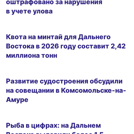
оштрафовано за нарушения
в учете улова
30.10.2025 17:52
Квота на минтай для Дальнего
Востока в 2026 году составит 2,42
миллиона тонн
04.10.2025 11:20
Развитие судостроения обсудили
на совещании в Комсомольске-на-
Амуре
24.08.2025 15:42
Рыба в цифрах: на Дальнем