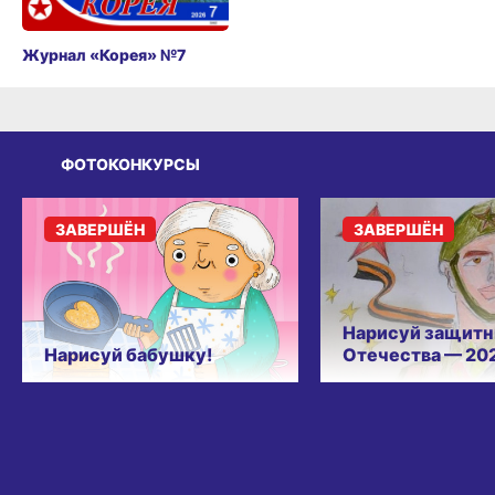
Журнал «Корея» №7
ФОТОКОНКУРСЫ
ЗАВЕРШЁН
ЗАВЕРШЁН
Нарисуй защитн
Нарисуй бабушку!
Отечества — 20