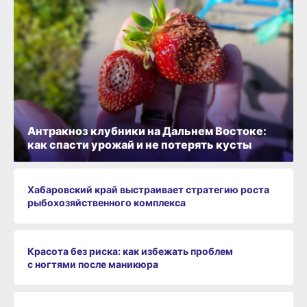
Антракноз клубники на Дальнем Востоке:
как спасти урожай и не потерять кусты
Хабаровский край выстраивает стратегию роста
рыбохозяйственного комплекса
Красота без риска: как избежать проблем
с ногтями после маникюра