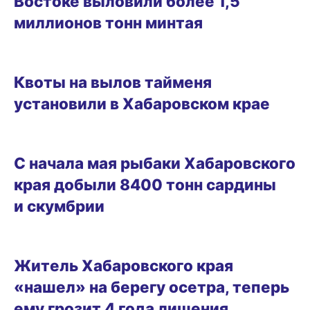
Востоке выловили более 1,5
миллионов тонн минтая
27.06.2025 18:48
Квоты на вылов тайменя
установили в Хабаровском крае
27.05.2025 10:53
С начала мая рыбаки Хабаровского
края добыли 8400 тонн сардины
и скумбрии
13.05.2025 18:41
Житель Хабаровского края
«нашел» на берегу осетра, теперь
ему грозит 4 года лишения