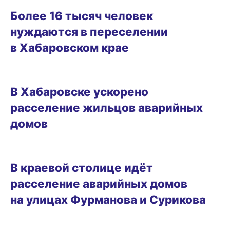
Более 16 тысяч человек
нуждаются в переселении
в Хабаровском крае
15.08.2024 20:00
В Хабаровске ускорено
расселение жильцов аварийных
домов
02.08.2024 18:30
В краевой столице идёт
расселение аварийных домов
на улицах Фурманова и Сурикова
14.06.2024 15:30