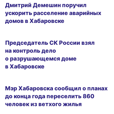
Дмитрий Демешин поручил
ускорить расселение аварийных
домов в Хабаровске
13.04.2026 12:40
Председатель СК России взял
на контроль дело
о разрушающемся доме
в Хабаровске
20.03.2026 09:29
Мэр Хабаровска сообщил о планах
до конца года переселить 860
человек из ветхого жилья