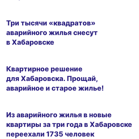
11.12.2025 15:29
Три тысячи «квадратов»
аварийного жилья снесут
в Хабаровске
ГОРОД
Квартирное решение
для Хабаровска. Прощай,
аварийное и старое жилье!
21.03.2025 12:43
Из аварийного жилья в новые
квартиры за три года в Хабаровске
переехали 1735 человек