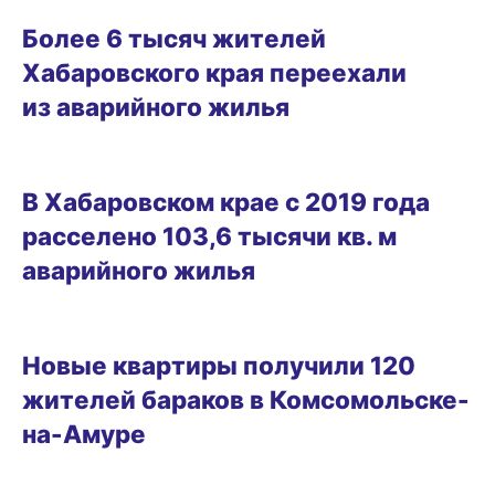
06.01.2025 11:56
Более 6 тысяч жителей
Хабаровского края переехали
из аварийного жилья
24.11.2024 13:11
В Хабаровском крае с 2019 года
расселено 103,6 тысячи кв. м
аварийного жилья
17.10.2024 18:30
Новые квартиры получили 120
жителей бараков в Комсомольске-
на-Амуре
30.08.2024 18:00