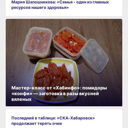
Мария Шапошникова: «Семья - один из главных
ресурсов нашего здоровья»
Мастер-класс от «Хабинфо»: помидоры
«конфи» — заготовка в разы вкусней
вяленых
Последний в таблице: «СКА‑Хабаровск»
продолжает терять очки