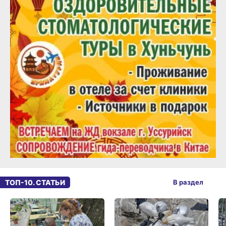
ТОП-10. СТАТЬИ
В раздел