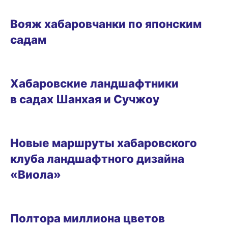
ЗЕМЛЯКИ
Вояж хабаровчанки по японским
садам
ДАЧНЫЕ ДЕЛА
Хабаровские ландшафтники
в садах Шанхая и Сучжоу
ДАЧНЫЕ ДЕЛА
Новые маршруты хабаровского
клуба ландшафтного дизайна
«Виола»
18.08.2024 13:10
Полтора миллиона цветов