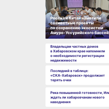
Россия и Китай наметили
совместные проекты
по сохранению экосистем
Амуро‑Уссурийского бассей
Владельцам частных домов
в Хабаровском крае напомнили
о необходимости регистрации
недвижимости
Последний в таблице:
«СКА‑Хабаровск» продолжает
терять очки
Река повышенной готовности, Ил
ждать ли хабаровчанам нового
наводнения