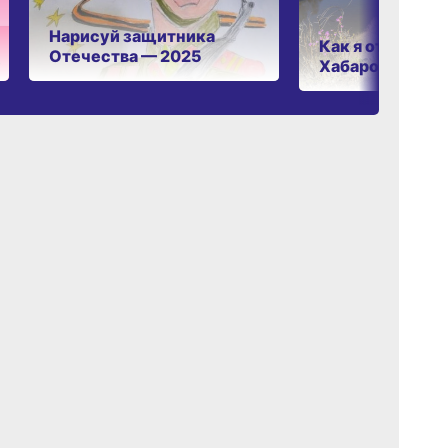
Нарисуй защитника
Как я отдыхаю 
Отечества — 2025
Хабаровском к