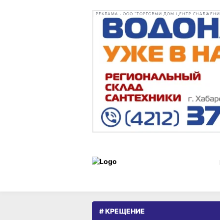
РЕКЛАМА • ООО "ТОРГОВЫЙ ДОМ ЦЕНТР СНАБЖЕНИЯ"
# КРЕЩЕНИЕ