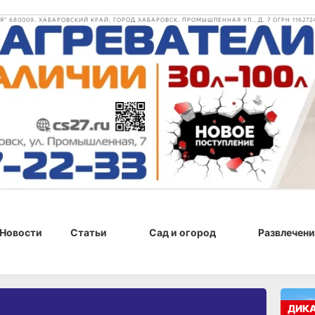
 680009, ХАБАРОВСКИЙ КРАЙ, ГОРОД ХАБАРОВСК, ПРОМЫШЛЕННАЯ УЛ., Д. 7 ОГРН 116272
Новости
Статьи
Сад и огород
Развлечени
ДИК