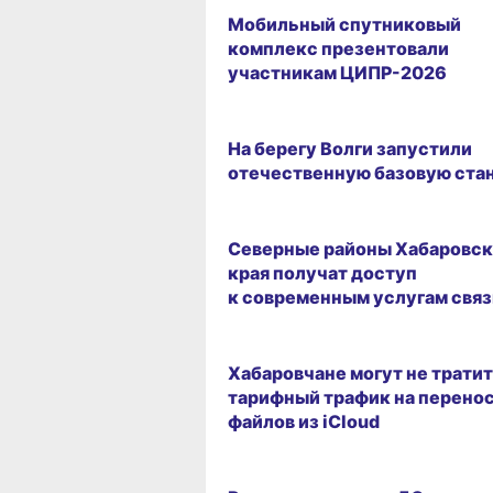
Мобильный спутниковый
комплекс презентовали
участникам ЦИПР-2026
19.05.2026 10:09
На берегу Волги запустили
отечественную базовую ста
15.05.2026 16:26
Северные районы Хабаровск
края получат доступ
к современным услугам связ
08.05.2026 09:29
Хабаровчане могут не трати
тарифный трафик на перено
файлов из iCloud
17.04.2026 10:19