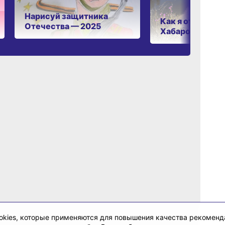
Нарисуй защитника
Как я отдыхаю 
Отечества — 2025
Хабаровском к
cookies, которые применяются для повышения качества рекомен