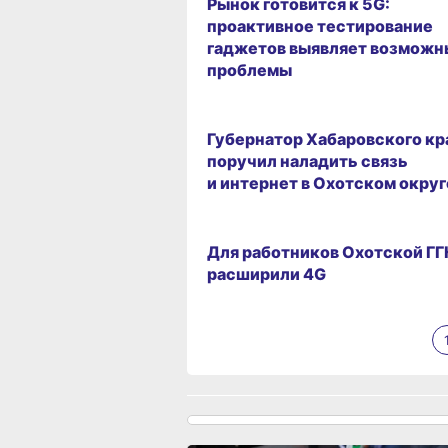
Рынок готовится к 5G:
проактивное тестирование
гаджетов выявляет возможн
проблемы
23.03.2026 15:25
Губернатор Хабаровского кр
поручил наладить связь
и интернет в Охотском округ
10.03.2026 14:57
Для работников Охотской ГГ
расширили 4G