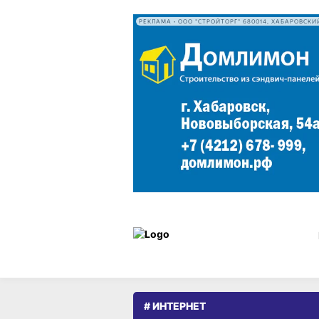
РЕКЛАМА • ООО "СТРОЙТОРГ" 680014, ХАБАРОВСКИЙ
# ИНТЕРНЕТ