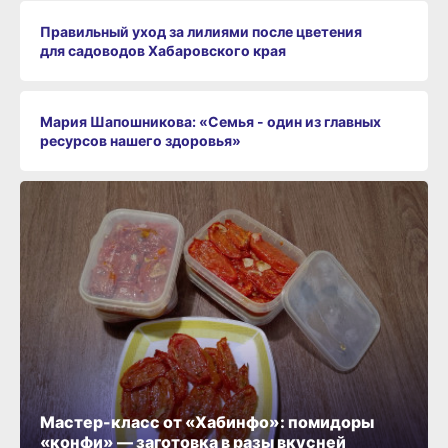
Правильный уход за лилиями после цветения
для садоводов Хабаровского края
Мария Шапошникова: «Семья - один из главных
ресурсов нашего здоровья»
Мастер-класс от «Хабинфо»: помидоры
«конфи» — заготовка в разы вкусней