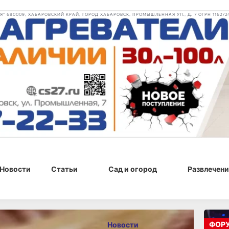
 680009, ХАБАРОВСКИЙ КРАЙ, ГОРОД ХАБАРОВСК, ПРОМЫШЛЕННАЯ УЛ., Д. 7 ОГРН 116272
Новости
Статьи
Сад и огород
Развлечени
26 г., 13:02
ФОР
Новости