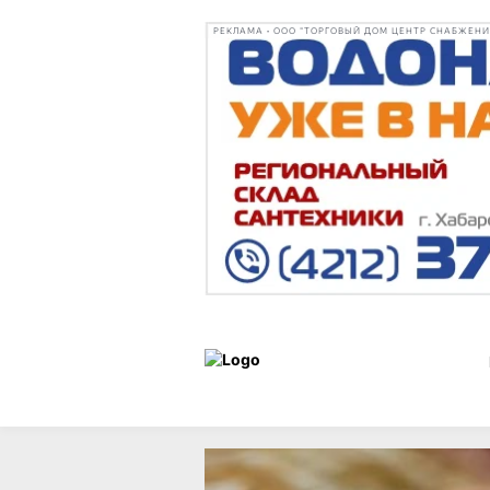
РЕКЛАМА • ООО "ТОРГОВЫЙ ДОМ ЦЕНТР СНАБЖЕНИЯ"
Новости
31 мая 20