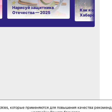
Нарисуй защитника
Как я отдыхаю 
Отечества — 2025
Хабаровском к
cookies, которые применяются для повышения качества рекомен