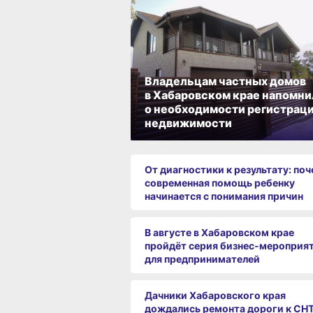
Владельцам частных домов
в Хабаровском крае напомни
о необходимости регистрац
недвижимости
От диагностики к результату: по
современная помощь ребенку
начинается с понимания причин
В августе в Хабаровском крае
пройдёт серия бизнес‑мероприя
для предпринимателей
Дачники Хабаровского края
дождались ремонта дороги к СН