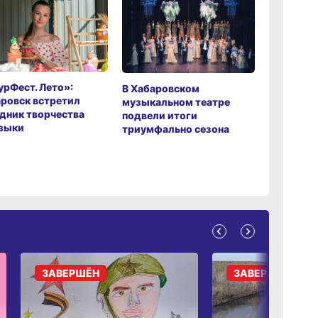
рФест. Лето»:
Хабаров
В Хабаровском
ровск встретил
музыкаль
музыкальном театре
дник творчества
завершил
подвели итоги
зыки
мировой 
триумфально сезона
ЗАВЕРШЁН
ЗАВЕРШЁН