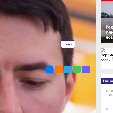
сказали
ОПУБЛИКОВАНО
30 июня 2026 г., 10:39
нном
Рек
ройствах
Или
ТЕГИ
нов
связь
ссийского
ПОДЕЛИТЬСЯ
али рост числа
о итогам первого
явленных инцидентов
овременно выросло
НОВ
лоумышленниками
ми.
18:28
и вредоносного ПО
вчер
 ещё весной прошлого
ленных инцидентов
еврале. В дальнейшем
18:14
ий тренд на рост.