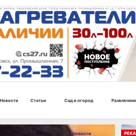
 680009, ХАБАРОВСКИЙ КРАЙ, ГОРОД ХАБАРОВСК, ПРОМЫШЛЕННАЯ УЛ., Д. 7 ОГРН 116272
Новости
Статьи
Сад и огород
Развлечени
30 июня 2026 г., 10:39
РЕКА
Новости