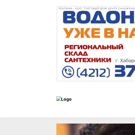
РЕКЛАМА • ООО "ТОРГОВЫЙ ДОМ ЦЕНТР СНАБЖЕНИЯ"
Новости