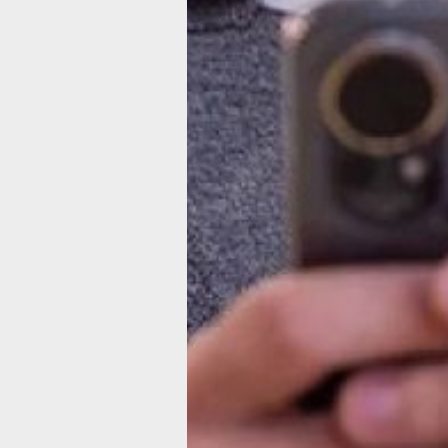
марте 2026 года — 200. По оценке оп
свидетельствует о перестройке схе
и управления вредоносного ПО.
Для выявления подобных угроз анал
трафик, при обнаружении подозрите
оператор ограничивает доступ к вр
на уровне сети и уведомляет абонен
угрозе.
«Значительная часть заражений по-
с действиями самих пользователей 
по фишинговым ссылкам в мессендж
сетях, а также установкой приложен
источников. Мы видим, что злоумыш
совершенствуют свои инструменты 
инфраструктуру для распространени
Поэтому сегодня особенно важно со
технологии защиты с соблюдением б
цифровой гигиены», — отметил дире
по предотвращению мошенничества и
МегаФона Сергей Хренов.
Чтобы защитить свои устройства, сп
рекомендуют установить антивирусно
обновлять, не пренебрегать предуп