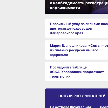
о необходимости регистрац
недвижимости
Правильный уход за лилиями пос
цветения для садоводов
Хабаровского края
Мария Шапошникова: «Семья - о
из главных ресурсов нашего
здоровья»
Последний в таблице:
«СКА‑Хабаровск» продолжает
терять очки
ПОПУЛЯРНО У ЧИТАТЕЛЕЙ
СРЕДА ОБИТАНИЯ
СРЕД
На острове Фуругельма
Лео