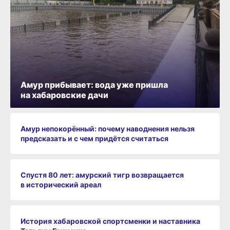
Амур прибывает: вода уже пришла
на хабаровские дачи
Амур непокорённый: почему наводнения нельзя
предсказать и с чем придётся считаться
Спустя 80 лет: амурский тигр возвращается
в исторический ареал
История хабаровской спортсменки и наставника