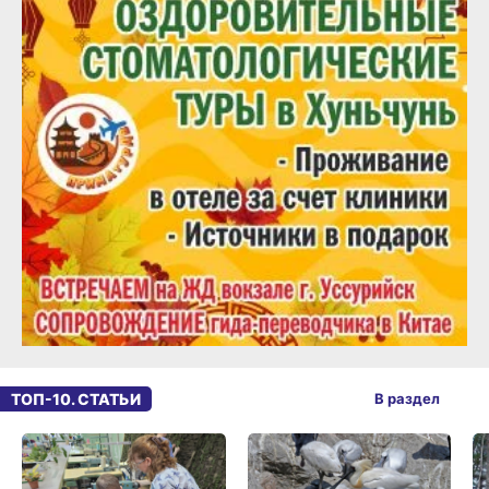
ТОП-10. СТАТЬИ
В раздел