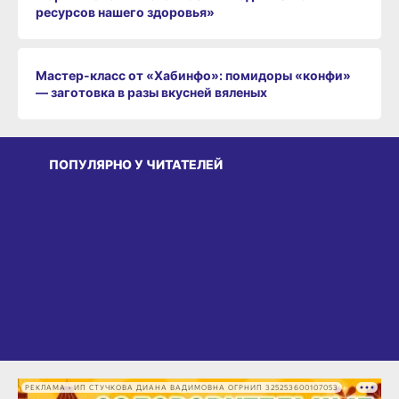
ресурсов нашего здоровья»
Мастер-класс от «Хабинфо»: помидоры «конфи»
— заготовка в разы вкусней вяленых
ПОПУЛЯРНО У ЧИТАТЕЛЕЙ
РЕКЛАМА • ИП СТУЧКОВА ДИАНА ВАДИМОВНА ОГРНИП 325253600107053