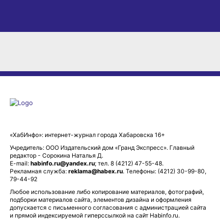
«ХабИнфо»: интернет-журнал города Хабаровска 16+
Учредитель: ООО Издательский дом «Гранд Экспресс». Главный
редактор - Сорокина Наталья Д.
E-mail:
habinfo.ru@yandex.ru
; тел. 8 (4212) 47-55-48.
Рекламная служба:
reklama@habex.ru
. Телефоны: (4212) 30-99-80,
79-44-92
Любое использование либо копирование материалов, фотографий,
подборки материалов сайта, элементов дизайна и оформления
допускается с письменного согласования с администрацией сайта
и прямой индексируемой гиперссылкой на сайт Habinfo.ru.