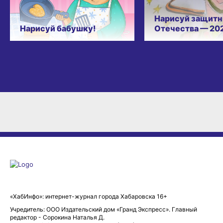
Нарисуй защитн
Нарисуй бабушку!
Отечества — 20
«ХабИнфо»: интернет-журнал города Хабаровска 16+
Учредитель: ООО Издательский дом «Гранд Экспресс». Главный
редактор - Сорокина Наталья Д.