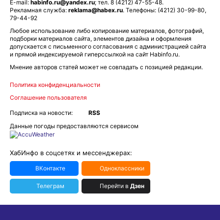
E-mail:
habinfo.ru@yandex.ru
; тел. 8 (4212) 47-55-48.
Рекламная служба:
reklama@habex.ru
. Телефоны: (4212) 30-99-80,
79-44-92
Любое использование либо копирование материалов, фотографий,
подборки материалов сайта, элементов дизайна и оформления
допускается с письменного согласования с администрацией сайта
и прямой индексируемой гиперссылкой на сайт Habinfo.ru.
Мнение авторов статей может не совпадать с позицией редакции.
Политика конфиденциальности
Соглашение пользователя
Подписка на новости:
RSS
Данные погоды предоставляются сервисом
ХабИнфо в соцсетях и мессенджерах:
ВКонтакте
Одноклассники
Телеграм
Перейти в
Дзен