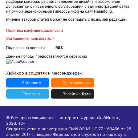
подборки материалов сайта, элементов дизайна и оформления
допускается с письменного согласования с администрацией сайта
и прямой индексируемой гиперссылкой на сайт Habinfo.ru.
Мнение авторов статей может не совпадать с позицией редакции.
Политика конфиденциальности
Соглашение пользователя
Подписка на новости:
RSS
Данные погоды предоставляются сервисом
ХабИнфо в соцсетях и мессенджерах:
ВКонтакте
Одноклассники
Телеграм
Перейти в
Дзен
© Все права защищены — интернет-журнал «ХабИнфо»,
2026.
16+
Свидетельство о регистрации СМИ ЭЛ № ФС 77 - 69466 от 25
апреля 2017 г., выдано Федеральной службой по надзору в