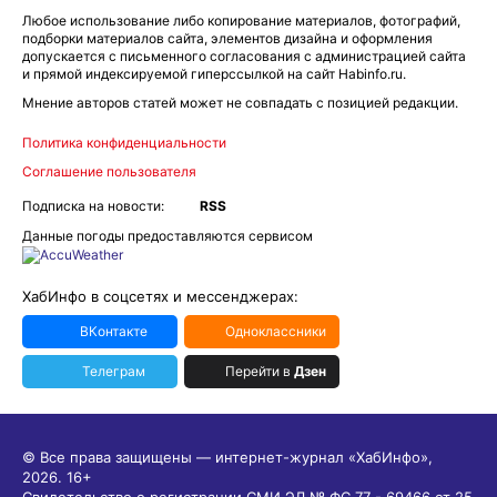
Любое использование либо копирование материалов, фотографий,
подборки материалов сайта, элементов дизайна и оформления
допускается с письменного согласования с администрацией сайта
и прямой индексируемой гиперссылкой на сайт Habinfo.ru.
Мнение авторов статей может не совпадать с позицией редакции.
Политика конфиденциальности
Соглашение пользователя
Подписка на новости:
RSS
Данные погоды предоставляются сервисом
ХабИнфо в соцсетях и мессенджерах:
ВКонтакте
Одноклассники
Телеграм
Перейти в
Дзен
© Все права защищены — интернет-журнал «ХабИнфо»,
2026.
16+
Свидетельство о регистрации СМИ ЭЛ № ФС 77 - 69466 от 25