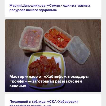
Мария Шапошникова: «Семья - один из главных
ресурсов нашего здоровья»
Мастер-класс от «Хабинфо»: помидоры
«конфи» — заготовка в разы вкусней
вяленых
Последний в таблице: «СКА‑Хабаровск»
продолжает терять очки