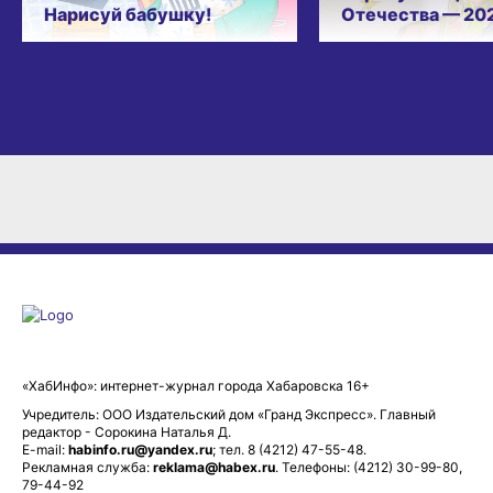
Нарисуй бабушку!
Отечества — 20
«ХабИнфо»: интернет-журнал города Хабаровска 16+
Учредитель: ООО Издательский дом «Гранд Экспресс». Главный
редактор - Сорокина Наталья Д.
E-mail:
habinfo.ru@yandex.ru
; тел. 8 (4212) 47-55-48.
Рекламная служба:
reklama@habex.ru
. Телефоны: (4212) 30-99-80,
79-44-92