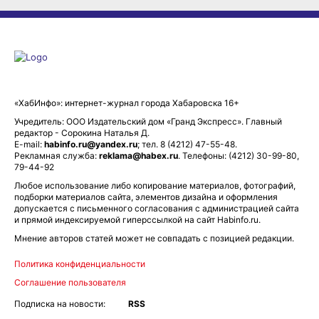
«ХабИнфо»: интернет-журнал города Хабаровска 16+
Учредитель: ООО Издательский дом «Гранд Экспресс». Главный
редактор - Сорокина Наталья Д.
E-mail:
habinfo.ru@yandex.ru
; тел. 8 (4212) 47-55-48.
Рекламная служба:
reklama@habex.ru
. Телефоны: (4212) 30-99-80,
79-44-92
Любое использование либо копирование материалов, фотографий,
подборки материалов сайта, элементов дизайна и оформления
допускается с письменного согласования с администрацией сайта
и прямой индексируемой гиперссылкой на сайт Habinfo.ru.
Мнение авторов статей может не совпадать с позицией редакции.
Политика конфиденциальности
Соглашение пользователя
Подписка на новости:
RSS