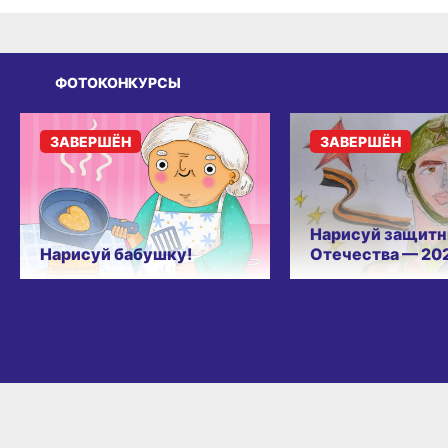
ФОТОКОНКУРСЫ
ЗАВЕРШЁН
ЗАВЕРШЁН
Нарисуй защитн
Нарисуй бабушку!
Отечества — 20