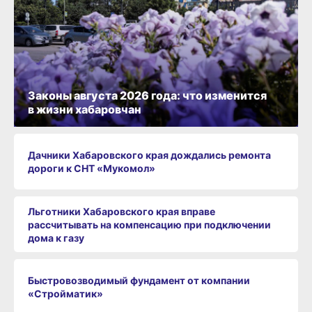
Законы августа 2026 года: что изменится
в жизни хабаровчан
Дачники Хабаровского края дождались ремонта
дороги к СНТ «Мукомол»
Льготники Хабаровского края вправе
рассчитывать на компенсацию при подключении
дома к газу
Быстровозводимый фундамент от компании
«Стройматик»