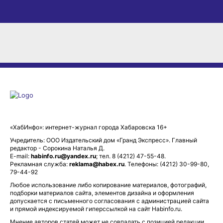
«ХабИнфо»: интернет-журнал города Хабаровска 16+
Учредитель: ООО Издательский дом «Гранд Экспресс». Главный
редактор - Сорокина Наталья Д.
E-mail:
habinfo.ru@yandex.ru
; тел. 8 (4212) 47-55-48.
Рекламная служба:
reklama@habex.ru
. Телефоны: (4212) 30-99-80,
79-44-92
Любое использование либо копирование материалов, фотографий,
подборки материалов сайта, элементов дизайна и оформления
допускается с письменного согласования с администрацией сайта
и прямой индексируемой гиперссылкой на сайт Habinfo.ru.
Мнение авторов статей может не совпадать с позицией редакции.