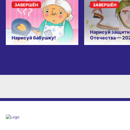
ЗАВЕРШЁН
ЗАВЕРШЁН
Нарисуй защитн
Нарисуй бабушку!
Отечества — 20