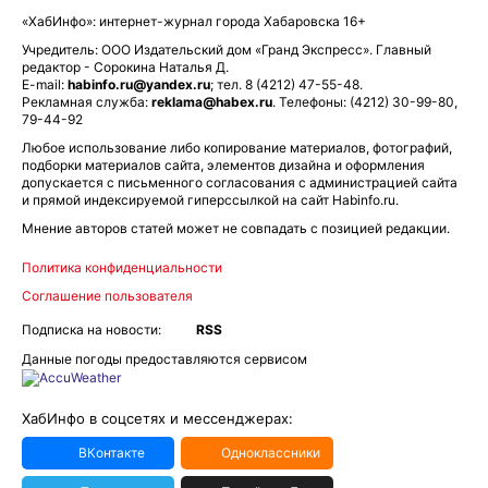
«ХабИнфо»: интернет-журнал города Хабаровска 16+
Учредитель: ООО Издательский дом «Гранд Экспресс». Главный
редактор - Сорокина Наталья Д.
E-mail:
habinfo.ru@yandex.ru
; тел. 8 (4212) 47-55-48.
Рекламная служба:
reklama@habex.ru
. Телефоны: (4212) 30-99-80,
79-44-92
Любое использование либо копирование материалов, фотографий,
подборки материалов сайта, элементов дизайна и оформления
допускается с письменного согласования с администрацией сайта
и прямой индексируемой гиперссылкой на сайт Habinfo.ru.
Мнение авторов статей может не совпадать с позицией редакции.
Политика конфиденциальности
Соглашение пользователя
Подписка на новости:
RSS
Данные погоды предоставляются сервисом
ХабИнфо в соцсетях и мессенджерах:
ВКонтакте
Одноклассники