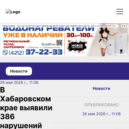
РЕКЛАМА • ООО "ТОРГОВЫЙ ДОМ ЦЕНТР СНАБЖЕНИЯ" 680009, ХАБАРОВСКИЙ КРАЙ, ГОРОД ХАБАРОВСК, ПРОМЫШЛЕННАЯ УЛ., Д. 7 ОГРН 1162724073930
Новости
26 мая 2026 г., 11:08
В
Новости
Хабаровском
ОПУБЛИКОВАНО
крае выявили
26 мая 2026 г., 11:08
386
нарушений