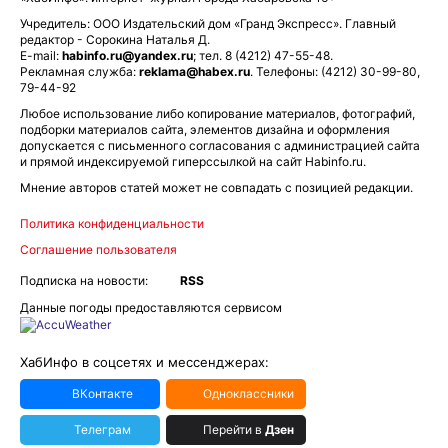
Учредитель: ООО Издательский дом «Гранд Экспресс». Главный
редактор - Сорокина Наталья Д.
E-mail:
habinfo.ru@yandex.ru
; тел. 8 (4212) 47-55-48.
Рекламная служба:
reklama@habex.ru
. Телефоны: (4212) 30-99-80,
79-44-92
Любое использование либо копирование материалов, фотографий,
подборки материалов сайта, элементов дизайна и оформления
допускается с письменного согласования с администрацией сайта
и прямой индексируемой гиперссылкой на сайт Habinfo.ru.
Мнение авторов статей может не совпадать с позицией редакции.
Политика конфиденциальности
Соглашение пользователя
Подписка на новости:
RSS
Данные погоды предоставляются сервисом
ХабИнфо в соцсетях и мессенджерах:
ВКонтакте
Одноклассники
Телеграм
Перейти в
Дзен