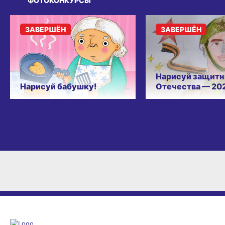
ФОТОКОНКУРСЫ
ЗАВЕРШЁН
ЗАВЕРШЁН
Нарисуй защитн
Нарисуй бабушку!
Отечества — 20