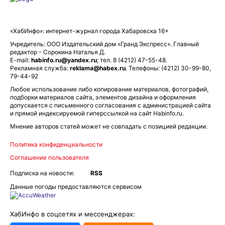
«ХабИнфо»: интернет-журнал города Хабаровска 16+
Учредитель: ООО Издательский дом «Гранд Экспресс». Главный
редактор - Сорокина Наталья Д.
E-mail:
habinfo.ru@yandex.ru
; тел. 8 (4212) 47-55-48.
Рекламная служба:
reklama@habex.ru
. Телефоны: (4212) 30-99-80,
79-44-92
Любое использование либо копирование материалов, фотографий,
подборки материалов сайта, элементов дизайна и оформления
допускается с письменного согласования с администрацией сайта
и прямой индексируемой гиперссылкой на сайт Habinfo.ru.
Мнение авторов статей может не совпадать с позицией редакции.
Политика конфиденциальности
Соглашение пользователя
Подписка на новости:
RSS
Данные погоды предоставляются сервисом
ХабИнфо в соцсетях и мессенджерах: