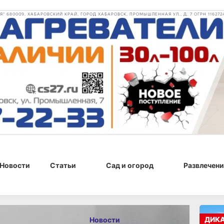
 680009, ХАБАРОВСКИЙ КРАЙ, ГОРОД ХАБАРОВСК, ПРОМЫШЛЕННАЯ УЛ., Д. 7 ОГРН 116272
Новости
Статьи
Сад и огород
Развлечени
, 10:00
ДИК
Новости