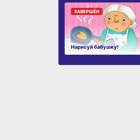
ЗАВЕРШЁН
Нарисуй бабушку!