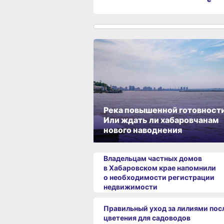
Река повышенной готовности
Или ждать ли хабаровчанам
нового наводнения
Владельцам частных домов
в Хабаровском крае напомнили
о необходимости регистрации
недвижимости
Правильный уход за лилиями пос
цветения для садоводов