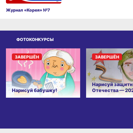
Журнал «Корея» №7
ФОТОКОНКУРСЫ
ЗАВЕРШЁН
ЗАВЕРШЁН
Нарисуй защитн
Нарисуй бабушку!
Отечества — 20