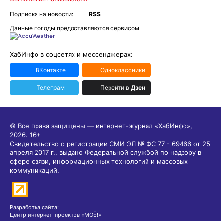
Подписка на новости:
RSS
Данные погоды предоставляются сервисом
ХабИнфо в соцсетях и мессенджерах:
ВКонтакте
Одноклассники
Телеграм
Перейти в
Дзен
© Все права защищены — интернет-журнал «ХабИнфо»,
2026.
16+
Свидетельство о регистрации СМИ ЭЛ № ФС 77 - 69466 от 25
апреля 2017 г., выдано Федеральной службой по надзору в
сфере связи, информационных технологий и массовых
коммуникаций.
Разработка сайта:
Центр интернет-проектов «МОЁ!»