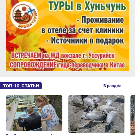
ТОП-10. СТАТЬИ
В раздел