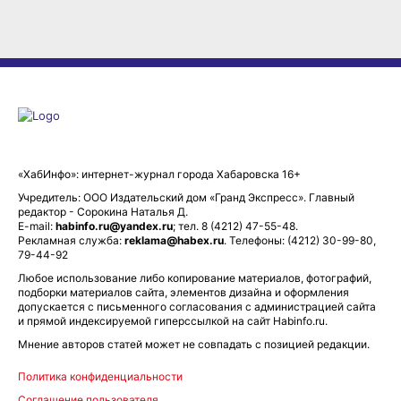
«ХабИнфо»: интернет-журнал города Хабаровска 16+
Учредитель: ООО Издательский дом «Гранд Экспресс». Главный
редактор - Сорокина Наталья Д.
E-mail:
habinfo.ru@yandex.ru
; тел. 8 (4212) 47-55-48.
Рекламная служба:
reklama@habex.ru
. Телефоны: (4212) 30-99-80,
79-44-92
Любое использование либо копирование материалов, фотографий,
подборки материалов сайта, элементов дизайна и оформления
допускается с письменного согласования с администрацией сайта
и прямой индексируемой гиперссылкой на сайт Habinfo.ru.
Мнение авторов статей может не совпадать с позицией редакции.
Политика конфиденциальности
Соглашение пользователя